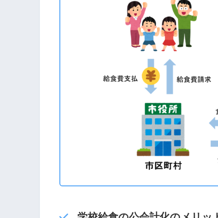
学校給食の公会計化のメリッ