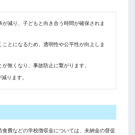
事が減り、子どもと向き合う時間が確保されま
くことになるため、透明性や公平性が向上しま
とが無くなり、事故防止に繋がります。
が減ります。
校給食費などの学校徴収金については、未納金の督促