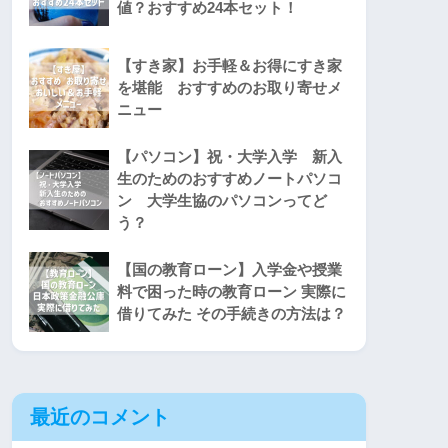
値？おすすめ24本セット！
【すき家】お手軽＆お得にすき家
を堪能 おすすめのお取り寄せメ
ニュー
【パソコン】祝・大学入学 新入
生のためのおすすめノートパソコ
ン 大学生協のパソコンってど
う？
【国の教育ローン】入学金や授業
料で困った時の教育ローン 実際に
借りてみた その手続きの方法は？
最近のコメント