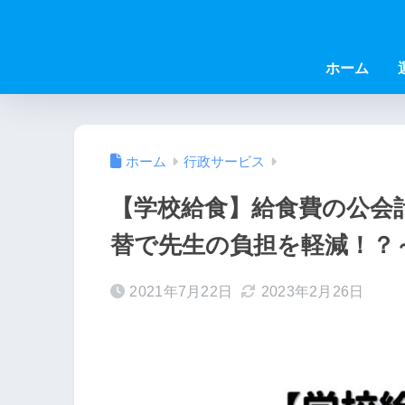
ホーム
ホーム
行政サービス
【学校給食】給食費の公会
替で先生の負担を軽減！？
2021年7月22日
2023年2月26日