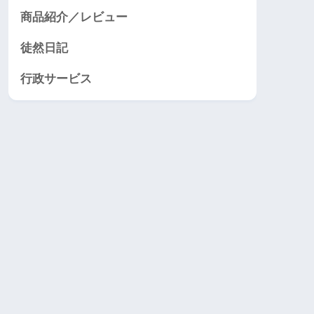
商品紹介／レビュー
徒然日記
行政サービス