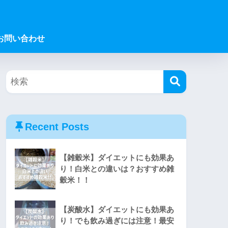
お問い合わせ
Recent Posts
【雑穀米】ダイエットにも効果あ
り！白米との違いは？おすすめ雑
穀米！！
【炭酸水】ダイエットにも効果あ
り！でも飲み過ぎには注意！最安