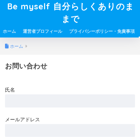
Be myself 自分らしくありのま
まで
ホーム
運営者プロフィール
プライバシーポリシー・免責事項
ホーム
お問い合わせ
氏名
メールアドレス