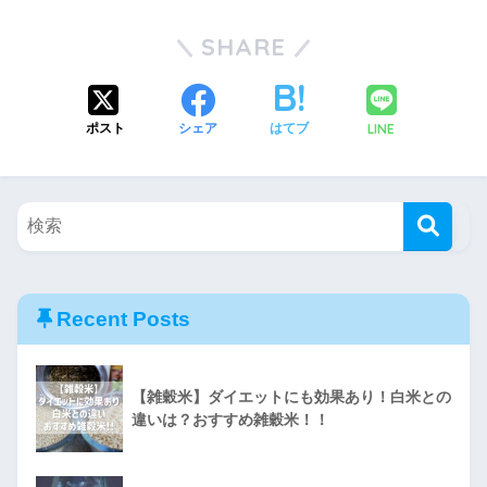
SHARE
LINE
ポスト
シェア
はてブ
Recent Posts
【雑穀米】ダイエットにも効果あり！白米との
違いは？おすすめ雑穀米！！