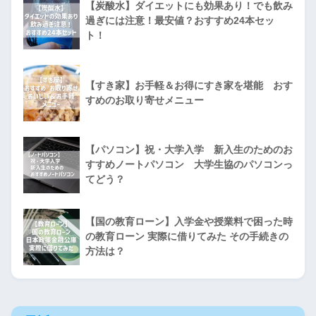
【炭酸水】ダイエットにも効果あり！でも飲み
過ぎには注意！最安値？おすすめ24本セッ
ト！
【すき家】お手軽＆お得にすき家を堪能 おす
すめのお取り寄せメニュー
【パソコン】祝・大学入学 新入生のためのお
すすめノートパソコン 大学生協のパソコンっ
てどう？
【国の教育ローン】入学金や授業料で困った時
の教育ローン 実際に借りてみた その手続きの
方法は？