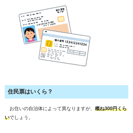
住民票はいくら？
お住いの自治体によって異なりますが、
概ね300円くら
い
でしょう。