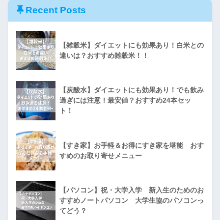
Recent Posts
【雑穀米】ダイエットにも効果あり！白米との
違いは？おすすめ雑穀米！！
【炭酸水】ダイエットにも効果あり！でも飲み
過ぎには注意！最安値？おすすめ24本セッ
ト！
【すき家】お手軽＆お得にすき家を堪能 おす
すめのお取り寄せメニュー
【パソコン】祝・大学入学 新入生のためのお
すすめノートパソコン 大学生協のパソコンっ
てどう？