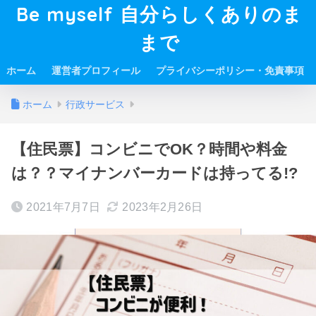
Be myself 自分らしくありのま
まで
ホーム
運営者プロフィール
プライバシーポリシー・免責事項
ホーム
行政サービス
【住民票】コンビニでOK？時間や料金
は？？マイナンバーカードは持ってる!?
2021年7月7日
2023年2月26日