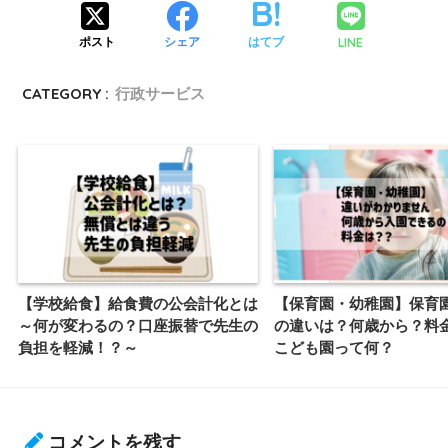
LINE
ポスト
シェア
はてブ
CATEGORY :
行政サービス
【学校給食】給食費の公会計化とは
【保育園・幼稚園】保育
～何が変わるの？口座振替で先生の
の違いは？何歳から？料
負担を軽減！？～
こども園って何？
コメントを残す