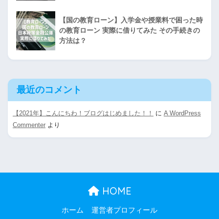
【国の教育ローン】入学金や授業料で困った時
の教育ローン 実際に借りてみた その手続きの
方法は？
最近のコメント
【2021年】こんにちわ！ブログはじめました！！
に
A WordPress
Commenter
より
HOME
ホーム
運営者プロフィール