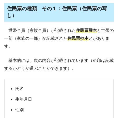
住民票の種類 その１：住民票（住民票の写
し）
世帯全員（家族全員）が記載された
住民票謄本
と世帯の
一部（家族の一部）が記載された
住民票抄本
とがありま
す。
基本的には、次の内容が記載されています（※印は記載
するかどうか選ぶことができます）。
氏名
生年月日
性別